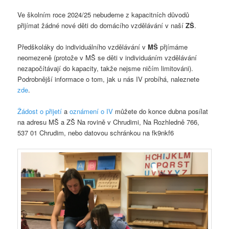
Ve školním roce 2024/25 nebudeme z kapacitních důvodů
přijímat žádné nové děti do domácího vzdělávání v naší
ZŠ
.
Předškoláky do individuálního vzdělávání v
MŠ
přjímáme
neomezeně (protože v MŠ se děti v individuáním vzdělávání
nezapočítávají do kapacity, takže nejsme ničím limitováni).
Podrobnější informace o tom, jak u nás IV probíhá, naleznete
zde
.
Žádost o přijetí
a
oznámení o IV
můžete do konce dubna posílat
na adresu MŠ a ZŠ Na rovině v Chrudimi, Na Rozhledně 766,
537 01 Chrudim, nebo datovou schránkou na fk9nkf6