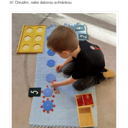
01 Chrudim, nebo datovou schránkou.