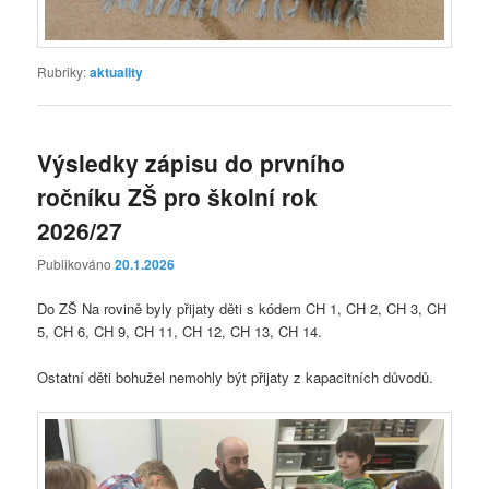
Rubriky:
aktuality
Výsledky zápisu do prvního
ročníku ZŠ pro školní rok
2026/27
Publikováno
20.1.2026
Do ZŠ Na rovině byly přijaty děti s kódem CH 1, CH 2, CH 3, CH
5, CH 6, CH 9, CH 11, CH 12, CH 13, CH 14.
Ostatní děti bohužel nemohly být přijaty z kapacitních důvodů.