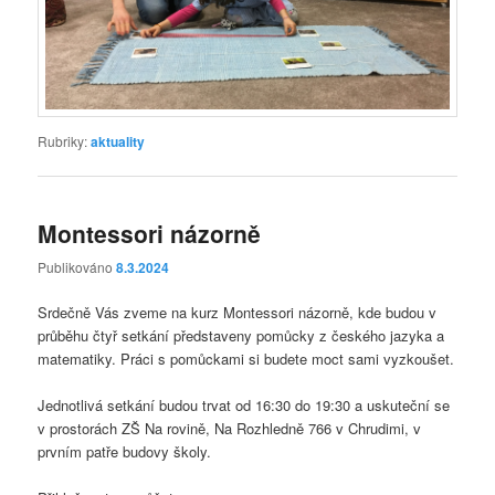
Rubriky:
aktuality
Montessori názorně
Publikováno
8.3.2024
Srdečně Vás zveme na kurz Montessori názorně, kde budou v
průběhu čtyř setkání představeny pomůcky z českého jazyka a
matematiky. Práci s pomůckami si budete moct sami vyzkoušet.
Jednotlivá setkání budou trvat od 16:30 do 19:30 a uskuteční se
v prostorách ZŠ Na rovině, Na Rozhledně 766 v Chrudimi, v
prvním patře budovy školy.