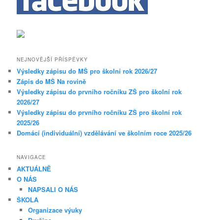
NEJNOVĚJŠÍ PŘÍSPĚVKY
Výsledky zápisu do MŠ pro školní rok 2026/27
Zápis do MŠ Na rovině
Výsledky zápisu do prvního ročníku ZŠ pro školní rok
2026/27
Výsledky zápisu do prvního ročníku ZŠ pro školní rok
2025/26
Domácí (individuální) vzdělávání ve školním roce 2025/26
NAVIGACE
AKTUÁLNĚ
O NÁS
NAPSALI O NÁS
ŠKOLA
Organizace výuky