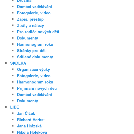
Družina
Domácí vzdělávání
Fotogalerie, video
Zápis, přestup
Ztráty a nálezy
Pro rodiče nových dětí
Dokumenty
Harmonogram roku
Stránky pro děti
Sdílené dokumenty
ŠKOLKA
Organizace výuky
Fotogalerie, video
Harmonogram roku
Přijímání nových dětí
Domácí vzdělávání
Dokumenty
LIDÉ
Jan Čížek
Richard Herbst
Jana Hrázská
Nikola Holeková